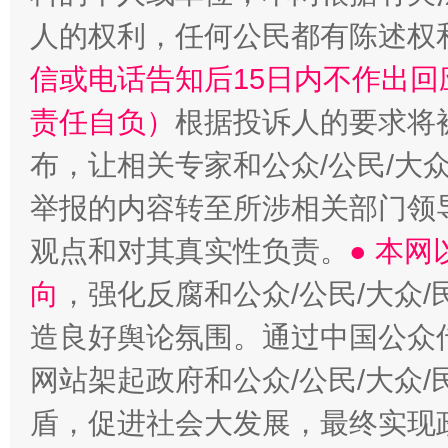
人的权利，任何公民都有陈述权
信或电话告知后15日内不作出
责任自负）
根据投诉人的要求将
布，让相关专家和公众/公民/大
举报的内容转至所涉相关部门领
观点和对其真实性负责。
● 本
向
，强化反腐和公众/公民/大众
造良好舆论氛围。通过中国公众传
网站架起政府和公众/公民/大众
盾，促进社会大发展，最终实现政