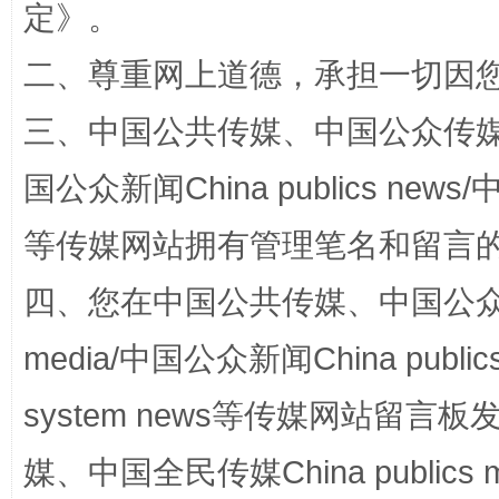
定
》。
二、尊重网上道德，承担一切因
规模最大的光氢储一体化项目
走走
三、中国公共传媒、中国公众传媒、中国全
国公众新闻China publics news/中
等传媒网站拥有管理笔名和留言
四、您在中国公共传媒、中国公众传媒、
media/中国公众新闻China public
system news等传媒网站留
镜头丨大暑三秋近
山西：不
媒、中国全民传媒China publics me