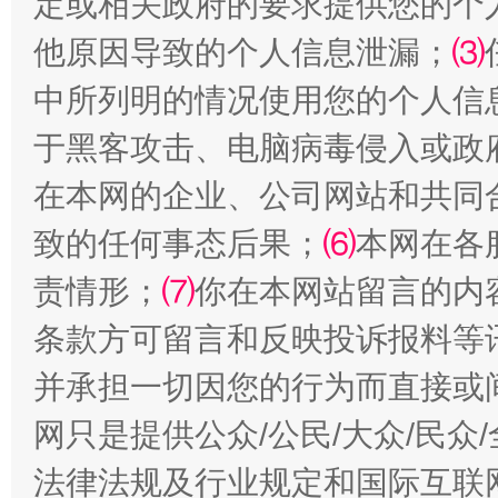
定或相关政府的要求提供您的个
他原因导致的个人信息泄漏；
⑶
中所列明的情况使用您的个人信
于黑客攻击、电脑病毒侵入或政
在本网的企业、公司网站和共同
致的任何事态后果；
⑹
本网在各
事关残疾人未来5年
让
责情形；
⑺
你在本网站留言的内
条款方可留言和反映投诉报料等
并承担一切因您的行为而直接或
网只是提供公众/公民/大众/民
法律法规及行业规定和国际互联