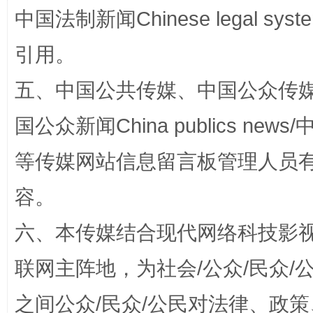
中国法制新闻Chinese legal 
引用。
五、中国公共传媒、中国公众传媒、中国全
国公众新闻China publics news/中
如何以同查同治破解风腐交织难题
养老服务
等传媒网站信息留言板管理人员
容。
六、本传媒结合现代网络科技影
联网主阵地，为社会/公众/民众
之间公众/民众/公民对法律、政