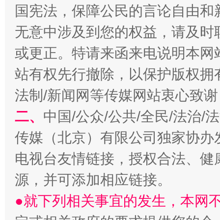
国宪法，保障公民的言论自由和
无意中涉及到您的权益，请及时
或更正。特请来函来电说明本网
站有权先行撤除，以保护版权拥有者
以产业富民促振兴
酒驾
法制/新闻网等传媒网站衷心致谢
二、
中国/公众/公共/全民/法治
传媒（北京）有限公司独家协办
电视台友情链接，授权合法、健
源，并可添加相应链接。
●就下列相关事宜的发生，本网
从幼儿园到大学，有这些资助
“