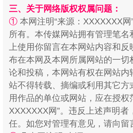
三、关于网络版权权属问题：
①
本网注明“来源：XXXXXXX网
规模最大的光氢储一体化项目
走走
所有。本传媒网站拥有管理笔名
上使用你留言在本网站内容和反
布在本网及本网所属网站的一切
论和投稿，本网站有权在网站内
站不得转载、摘编或利用其它方
用作品的单位或网站，应在授权
镜头丨大暑三秋近
山西：不
XXXXXXX网”。违反上述声
任。如您对管理有意见，请向留