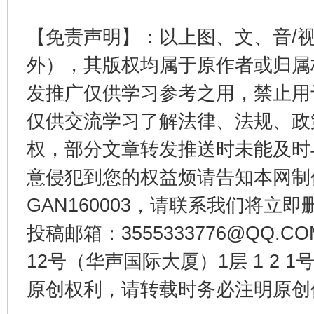
【免责声明】：以上图、文、音/
外），其版权均属于原作者或归属
法徽映军营 权益有保障
让
发推广仅供学习参考之用，禁止用
仅供交流学习了解法律、法规、政
权，部分文章转发推送时未能及时
意侵犯到您的权益烦请告知本网制作采编
GAN160003，请联系我们将立即删
投稿邮箱：3555333776@QQ
12号（华声国际大厦）1层 1 2
一批国家标准开始实施
从
原创权利，请转载时务必注明原创作