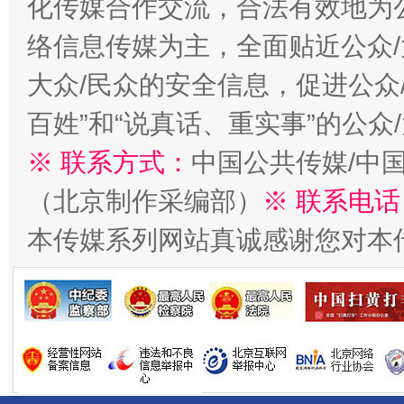
化传媒合作交流，合法有效地为公
络信息传媒为主，全面贴近公众/
大众/民众的安全信息，促进公众
百姓”和“说真话、重实事”的公众
※ 联系方式：
中国公共传媒/中
（北京制作采编部）
※ 联系电话
以产业富民促振兴
酒驾
本传媒系列网站真诚感谢您对本