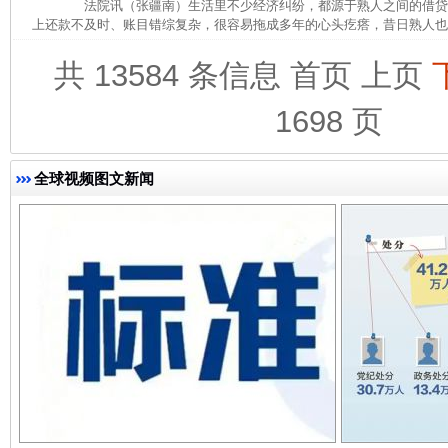
法院讯（张疆南）生活里不少经济纠纷，都源于熟人之间的借贷
上还款不及时、账目错综复杂，很容易拖成多年的心头疙瘩，昔日熟人也会
共 13584 条信息
首页
上页
1698 页
全球视频图文新闻
法徽映军营 权益有保障
让