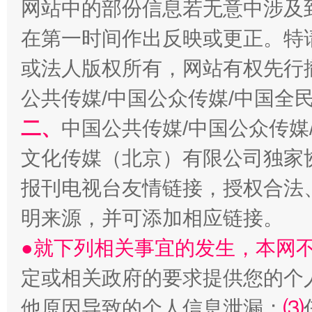
网站中的部份信息若无意中涉及
在第一时间作出反映或更正。特
从幼儿园到大学，有这些资助
“
或法人版权所有，网站有权先行
公共传媒/中国公众传媒/中国全
二、
中国公共传媒/中国公众传媒
文化传媒（北京）有限公司独家
报刊电视台友情链接，授权合法
明来源，并可添加相应链接。
●就下列相关事宜的发生，本网
事关残疾人未来5年
让
定或相关政府的要求提供您的个
他原因导致的个人信息泄漏；
⑶