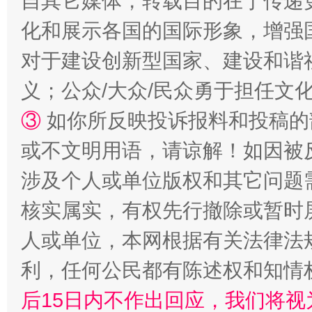
自其它媒体，转载目的在于传递
化和展示各国的国际形象，增强
一颗心始终滚烫
还
对于建设创新型国家、建设和谐
义；公众/大众/民众勇于担任文
③
如你所反映投诉报料和投稿的
或不文明用语，请谅解！如因被
涉及个人或单位版权和其它问题
核实属实，有权先行撤除或暂时
完善运行机制助力责任有效落实
行
人或单位，本网根据有关法律法
利，任何公民都有陈述权和知情
后15日内不作出回应，我们将视