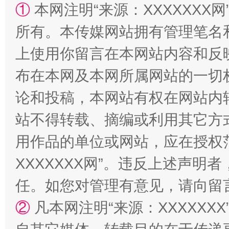
①
本网注明“来源：XXXXXXX网
所有。本传媒网站拥有管理笔名
上使用你留言在本网站内容和反
布在本网及本网所属网站的一切
论和投稿，本网站有权在网站内
站不得转载、摘编或利用其它方
如何以同查同治破解风腐交织难题
养老服务
用作品的单位或网站，应在授权
XXXXXXX网”。违反上述声
任。如您对管理有意见，请向留
②
凡本网注明“来源：XXXXX