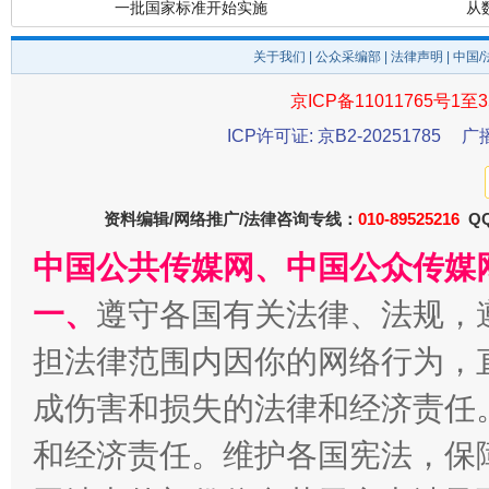
一批国家标准开始实施
从
关于我们
|
公众采编部
|
法律声明
| 中国
京ICP备11011765号1至3
ICP许可证: 京B2-20251785
广
资料编辑/网络推广/法律咨询专线：
010-89525216
QQ
中国公共传媒网、中国公众传媒
以产业富民促振兴
酒驾
一、
遵守各国有关法律、法规，
担法律范围内因你的网络行为，
成伤害和损失的法律和经济责任
和经济责任。维护各国宪法，保