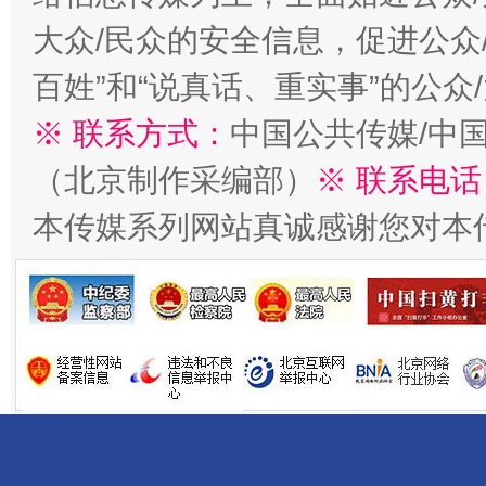
大众/民众的安全信息，促进公众
百姓”和“说真话、重实事”的公众
※ 联系方式：
中国公共传媒/中
（北京制作采编部）
※ 联系电话
一批国家标准开始实施
从
本传媒系列网站真诚感谢您对本
以产业富民促振兴
酒驾