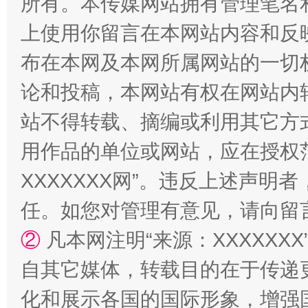
所有。本传媒网站拥有管理笔名
上使用你留言在本网站内容和反
布在本网及本网所属网站的一切
论和投稿，本网站有权在网站内
站不得转载、摘编或利用其它方
镜头丨大暑三秋近
山西：不
用作品的单位或网站，应在授权
XXXXXXX网”。违反上述声
任。如您对管理有意见，请向留
②
凡本网注明“来源：XXXXX
自其它媒体，转载目的在于传递
化和展示各国的国际形象，增强
如何以同查同治破解风腐交织难题
养老服务