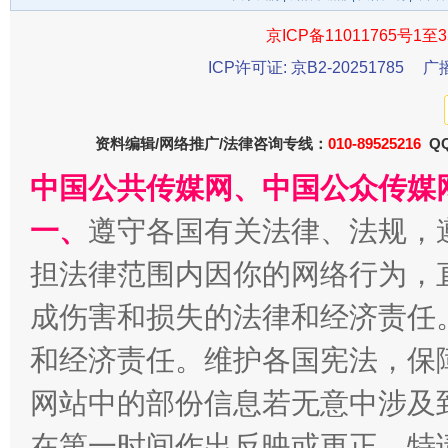
京ICP备11011765号1至3
ICP许可证: 京B2-20251785
广
资料编辑/网络推广/法律咨询专线：
010-89525216
QQ
中国公共传媒网、中国公众传媒
一批国家标准开始实施
从
一、
遵守各国有关法律、法规，
担法律范围内因你的网络行为，
成伤害和损失的法律和经济责任
和经济责任。维护各国宪法，保
网站中的部份信息若无意中涉及
在第一时间作出反映或更正。特