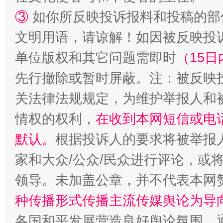
③
如你所反映投诉报料和投稿的部
文明用语，请谅解！如因被反映投
单位版权和其它问题需即时
（15日
先行撤除或暂时屏蔽。注：被反映
关法律法规规定，为维护举报人和
情权的权利，
在收到本网短信或电
默认。
根据投诉人的要求将被举报
家和大众/公众/民众进行评论，或
领导。未加盖公章，并不代表本网
种传播形式传播主流传媒舆论为导
各国和平发展营造良好舆论氛围。通