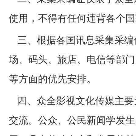
使用，不得有任何违背各个国
三、根据各国讯息采集采编
场、码头、旅店、电信等部门
等方面的优先安排。
四、众全影视文化传媒主要
交流。公众、公民新闻学发生