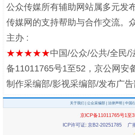
公众传媒所有辅助网站属多元发
传媒网的支持帮助与合作交流。
主办 :
★★★★★
中国/公众/公共/全民/
东山县通报“牛蛙产品抗生素超标问题”
法
备11011765号1至52，京公网安备：
制作采编部/影视采编部/发布广告
关于我们
|
公众采编部
|
法律声明
| 中国
京ICP备11011765号1至3
ICP许可证: 京B2-20251785
广