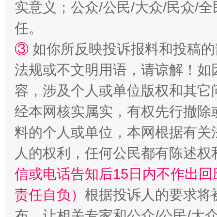
实意义；公众/公民/大众/民众
任。
“蜀中异人”王建安的艺术幻境
③
如你所反映投诉报料和投稿的
法规或不文明用语，请谅解！如
容，涉及个人或单位版权和其它
经本网核实属实，有权先行撤除
料的个人或单位，本网根据有关
人的权利，任何公民都有陈述权
信或电话告知后15日内不作出
责任自负）
根据投诉人的要求将
布，让相关专家和公众/公民/大