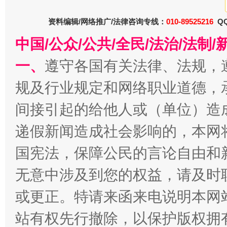
千年窑火 生生不息
一
资料编辑/网络推广/法律咨询专线：
010-89525216
QQ
中国/公众/公共/全民/法治/法
一、
遵守各国有关法律、法规，
规及行业规定和网络职业道德，
间接引起的给他人或（单位）造
递假新闻造成社会影响的，本网
揭开“小金库”的免责幌子
国宪法，保障公民的言论自由和
无意中涉及到您的权益，请及时
或更正。特请来函来电说明本网
站有权先行撤除，以保护版权拥有者