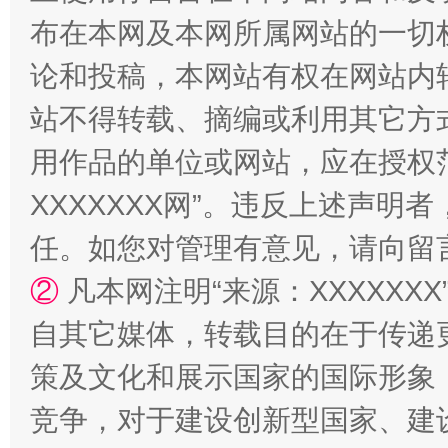
国家大学科技园优化重塑工作
布在本网及本网所属网站的一切
论和投稿，本网站有权在网站内
站不得转载、摘编或利用其它方
用作品的单位或网站，应在授权
XXXXXXX网”。违反上述声
任。如您对管理有意见，请向留
扯下公款旅游的“隐身衣”
如何以同
②
凡本网注明“来源：XXXXX
自其它媒体，转载目的在于传递
策及文化和展示国家的国际形象
竞争，对于建设创新型国家、建