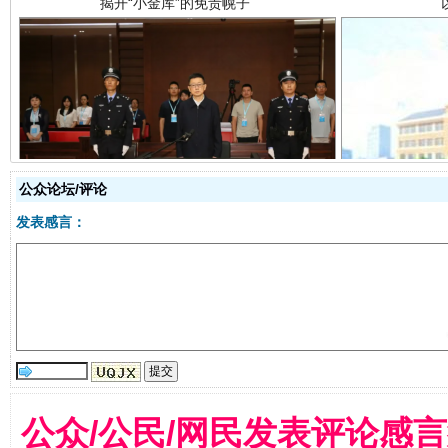
受贿1.44亿！段成刚被判无期
从幼儿
公众论坛/评论
发表感言：
全民健身五年计划来了！等你上场
公众/公民/网民发表评论感