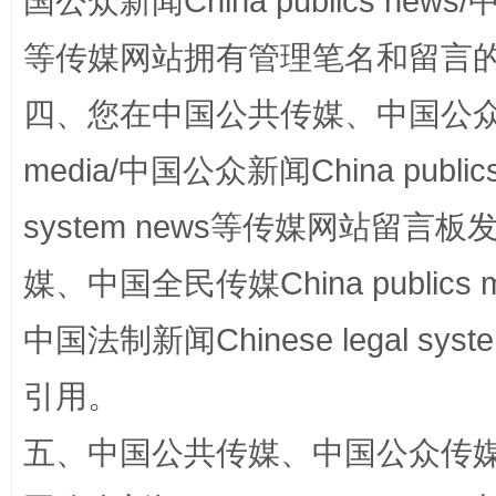
国公众新闻China publics news/中
国家大学科技园优化重塑工作
等传媒网站拥有管理笔名和留言
四、您在中国公共传媒、中国公众传媒、
media/中国公众新闻China public
system news等传媒网站留
媒、中国全民传媒China publics me
中国法制新闻Chinese legal 
扯下公款旅游的“隐身衣”
如何以同
引用。
五、中国公共传媒、中国公众传媒、中国全