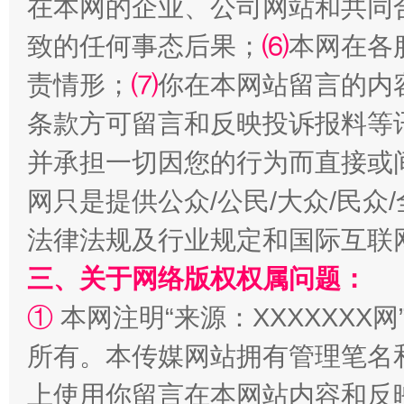
在本网的企业、公司网站和共同
致的任何事态后果；
⑹
本网在各
责情形；
⑺
你在本网站留言的内
条款方可留言和反映投诉报料等
并承担一切因您的行为而直接或
阿坝州三大球赛在茂县开幕
规模最
网只是提供公众/公民/大众/民
法律法规及行业规定和国际互联
三、关于网络版权权属问题：
①
本网注明“来源：XXXXXXX网
所有。本传媒网站拥有管理笔名
上使用你留言在本网站内容和反