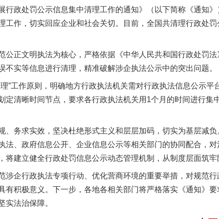
展行政处罚公示信息集中清理工作的通知》（以下简称《通知》
理工作，切实回应企业和社会关切。目前，全国共清理行政处罚公示
公正文明执法为核心，严格依据《中华人民共和国行政处罚法
误不实等信息进行清理，精准破解涉企执法公示中的突出问题。
”工作原则，明确地方行政执法机关需对行政执法信息公示平
划定清晰时间节点，要求各行政执法机关用1个月的时间进行集
以产业富民促振兴
、务求实效，坚决杜绝形式主义和层层加码，切实为基层减负
执法、政府信息公开、企业信息公示等相关部门的协同配合，对
，将建立健全行政处罚信息公示动态管理机制，从制度层面筑牢
涉企行政执法专项行动、优化营商环境的重要举措，对规范行
具有积极意义。下一步，各地各相关部门将严格落实《通知》要
坚实法治保障。