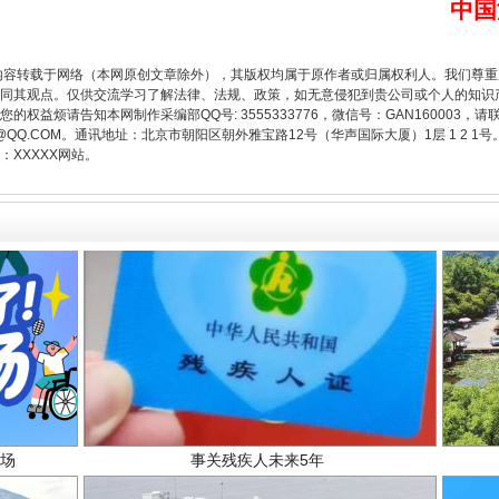
中国
从幼儿园到大学，有这些资助
内容转载于网络（本网原创文章除外），其版权均属于原作者或归属权利人。我们尊
同其观点。仅供交流学习了解法律、法规、政策，如无意侵犯到贵公司或个人的知识
权益烦请告知本网制作采编部QQ号: 3555333776，微信号：GAN160003，请
3776@QQ.COM。通讯地址：北京市朝阳区朝外雅宝路12号（华声国际大厦）1层 1 
XXXXX网站。
场
事关残疾人未来5年