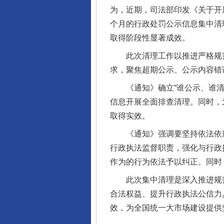
为，近期，司法部印发《关于开
个月的行政处罚公示信息集中清
取得阶段性显著成效。
此次清理工作以推进严格规范
求，聚焦超期公示、公示内容错
《通知》确立“谁公示、谁清理
信息开展全面排查清理。同时，
取得实效。
揭开“小金库”的免责幌子
《通知》强调要坚持依法依规
行政执法监督职责，强化与行政
作为的行为依法予以纠正。同时
此次集中清理是深入推进规范
合法权益、提升行政执法公信力
效，为全国统一大市场建设提供