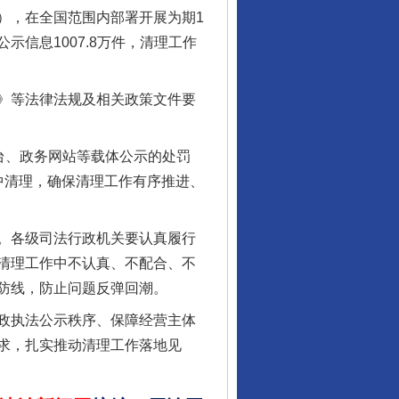
），在全国范围内部署开展为期1
信息1007.8万件，清理工作
》等法律法规及相关政策文件要
台、政务网站等载体公示的处罚
中清理，确保清理工作有序推进、
酒驾未被当场查获能处罚吗
。各级司法行政机关要认真履行
清理工作中不认真、不配合、不
防线，防止问题反弹回潮。
政执法公示秩序、保障经营主体
求，扎实推动清理工作落地见