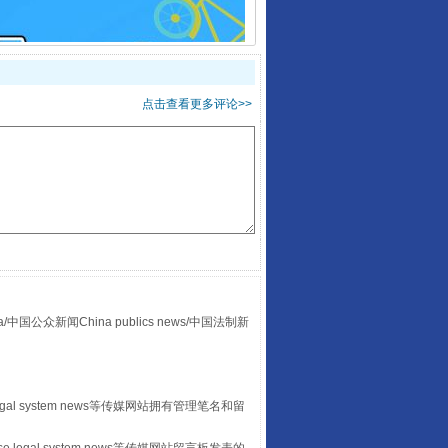
点击查看更多评论>>
走走走！国家喊你健身啦
众新闻China publics news/中国法制新
山西：不断增强治理腐败综合效能
egal system news等传媒网站拥有管理笔名和留