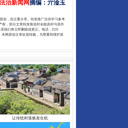
法治新闻网
摘编
：
亓淦玉
“后车司机肯定在骂我”
重原创，也注重分享。转发推广仅供学习参考
产权，部分文章转发推送时未能及时与原作
联系我们将立即删除或更正。电话：010-
2 1号。本网原创文章欢迎转载，为尊重和维护原
让传统村落焕发生机