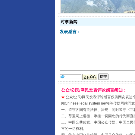
时事新闻
发表感言：
阿坝州三大球赛在茂县开幕
公众/公民/网民发表评论感言须知：
★
公众/公民/网民发表评论感言仅供网友表达个人看法
闻Chinese legal system new
一、遵守各国有关法律、法规，同时遵守《
互
二、尊重网上道德，承担一切因您的行为而直
国家大学科技园优化重塑工作
三、中国公共传媒、中国公众传媒、中国全民传媒China 
言的一切权利。