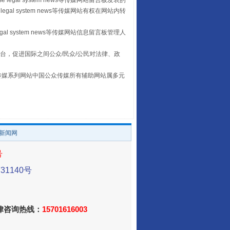
 legal system news等传媒网站留言板发表的
legal system news等传媒网站有权在网站内转
egal system news等传媒网站信息留言板管理人
台，促进国际之间公众/民众/公民对法律、政
本传媒系列网站中国公众传媒所有辅助网站属多元
。
养老服务师职业资格制度暂行规定
/新闻网
号
1140号
法律咨询热线：
15701616003