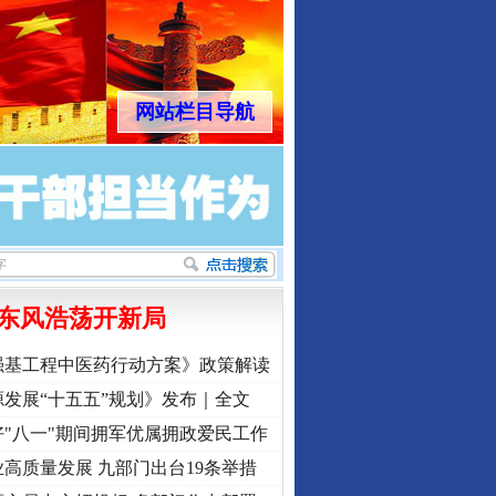
网站栏目导航
东风浩荡开新局
强基工程中医药行动方案》政策解读
行业协会接连发公告
发展“十五五”规划》发布｜全文
"八一"期间拥军优属拥政爱民工作
高质量发展 九部门出台19条举措