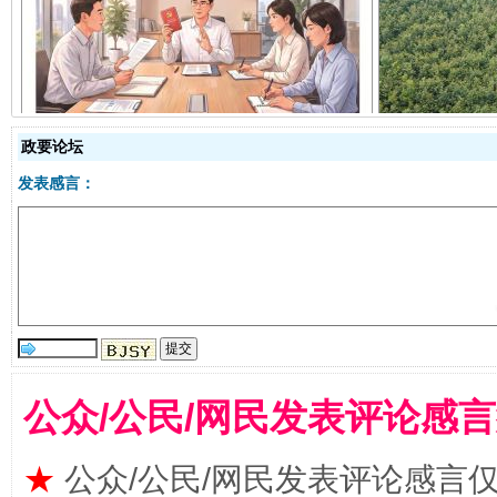
揭开“小金库”的免责幌子
政要论坛
发表感言：
受贿1.44亿！段成刚被判无期
从幼儿
公众/公民/网民发表评论感
★
公众/公民/网民发表评论感言