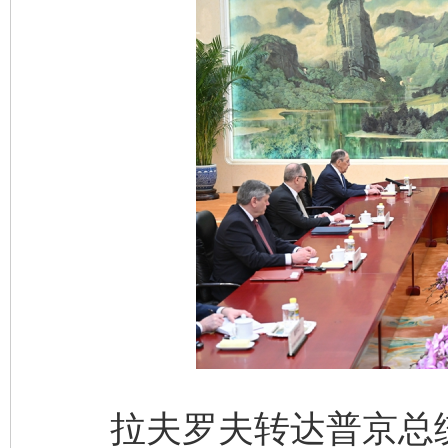
拉夫罗夫转达普京总统