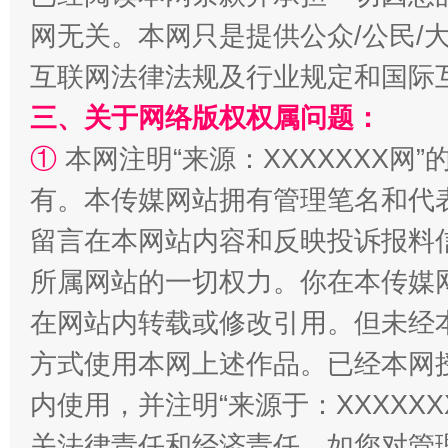
网无关。本网只是提供公众/公民/
全民健身五年计划来了！等你上场
互联网法律法规及行业规定和国际
三、关于网络版权权属问题：
①
本网注明“来源：XXXXXXX网”
有。本传媒网站拥有管理笔名和代
留言在本网站内容和反映投诉报料
所属网站的一切权力。你在本传媒
在网站内转载或修改引用。但未经
阿坝州三大球赛在茂县开幕
规模最
方式使用本网上述作品。已经本网
内使用，并注明“来源于：XXXXX
关法律责任和经济责任。如您对管