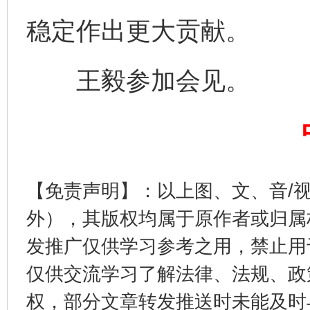
稳定作出更大贡献。
王毅参加会见。
完善运行机制助力责任有效落实
一纸欠条
【免责声明】：以上图、文、音/
外），其版权均属于原作者或归属
发推广仅供学习参考之用，禁止用
仅供交流学习了解法律、法规、政
东山县通报“牛蛙产品抗生素超标问题”
法
权，部分文章转发推送时未能及时