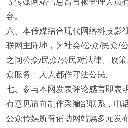
等传媒网站信息留言板管理人员
扯下公款旅游的“隐身衣”
如何以同
容。
六、本传媒结合现代网络科技影
联网主阵地，为社会/公众/民众
之间公众/民众/公民对法律、政
众服务！人人都作守法公民。
“蜀中异人”王建安的艺术幻境
七、参与本网发表评论感言即表明
有意见请向制作采编部联系，电话：0
公众传媒所有辅助网站属多元发