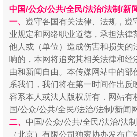
中国/公众/公共/全民/法治/法制/
一、
遵守各国有关法律、法规，遵
业规定和网络职业道德，承担法律
他人或（单位）造成伤害和损失的
千年窑火 生生不息
一
响的，本网将追究其相关法律和经
由和新闻自由。本传媒网站中的部
系我们，我们将在第一时间作出反
容系本人或法人版权所有，网站有
国/公众/公共/全民/法治/法制/新
二、
中国/公众/公共/全民/法治/
（北京）有限公司独家协办发布广
揭开“小金库”的免责幌子