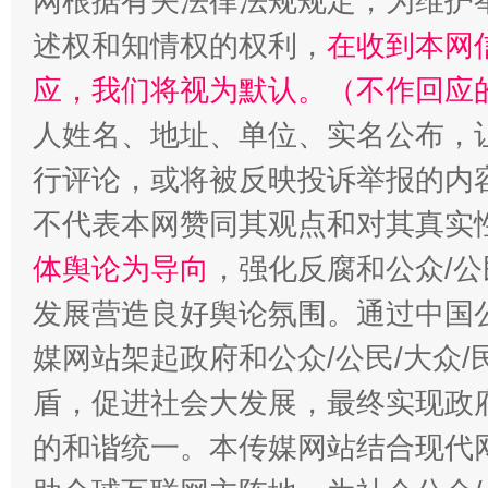
网根据有关法律法规规定，为维护
述权和知情权的权利，
在收到本网
应，我们将视为默认。（不作回应
人姓名、地址、单位、实名公布，让
行评论，或将被反映投诉举报的内
不代表本网赞同其观点和对其真实
“蜀中异人”王建安的艺术幻境
体舆论为导向
，强化反腐和公众/公
发展营造良好舆论氛围。通过中国公
媒网站架起政府和公众/公民/大众
盾，促进社会大发展，最终实现政府
的和谐统一。本传媒网站结合现代