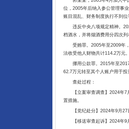
郭某某，2003年4月加入中
位，2005年后纳入参公管理
账目混乱、财务制度执行不到位
违反中央八项规定精神。2020
档酒水，并将烟酒费用分四次列
受贿罪。2005年至2009
法收受他人财物共计114.2万元
挪用公款罪。2015年至20
62.7万元转至其个人账户用于投
查处过程：
【立案审查调查】2024年7
置措施。
【党纪处分】2024年9月2
【移送审查起诉】2024年9