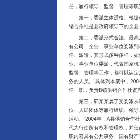
任，履行领导、监督、管理等职
第一，委派主体适格。根据A
销合作社是县政府领导下的全县
第二，委派形式合法。最高人
有公司、企业、事业单位委派到
任、派遣，其形式多种多样，如
业、事业单位委派，代表国家机
监督、管理等工作，都可以认定
务的人员。”具体到本案中，20
任一职，负责B镇供销合作社资
第三，郭某某属于受委派从事
位、人民团体等履行组织、领导
活动。”2004年，A县供销合
代为行使所有权和管理权，并任
职内容具有公共事务、国有财产