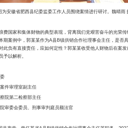
图为安徽省肥西县纪委监委工作人员围绕案情进行研讨。魏晴雨 
费国家和集体财物的典型表现，背离我们党艰苦奋斗的光荣传
本期案例中，郭某某作为A县B镇供销合作社理事会主任，是否
对此负有直接责任，应如何定性？郭某某收受他人财物后在案发
员予以解析。
委
案件审理室副主任
察院第二检察部主任
院审委会委员、刑事审判庭员额法官