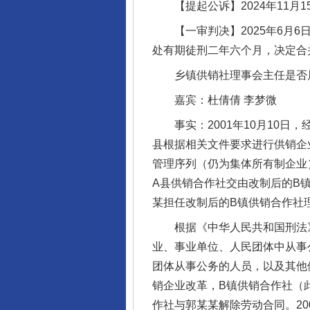
【提起公诉】2024年11月
【一审判决】2025年6月6
处有期徒刑二年六个月，决定合
乡镇供销社理事会主任是否
嘉宾：杜倩倩 李梦微
事实：2001年10月10日，
县根据相关文件要求进行供销企
管理序列（仍为集体所有制企业
A县供销合作社交由改制后的B镇
某担任改制后的B镇供销合作社
根据《中华人民共和国刑法》
业、事业单位、人民团体中从事
团体从事公务的人员，以及其他
销企业改革，B镇供销合作社（
作社与郭某某解除劳动合同。2