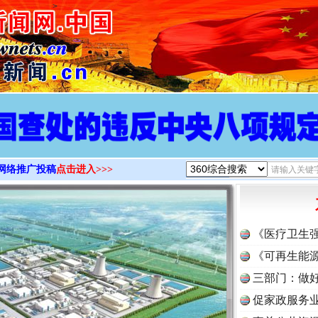
>
网络推广投稿
点击进入>>>
《医疗卫生
《可再生能源
三部门：做好
促家政服务业