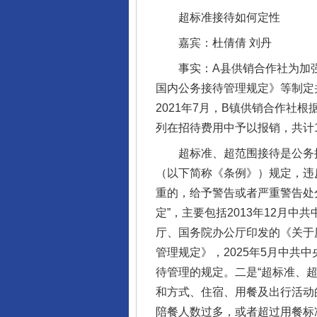
超标准接待如何定性
嘉宾：杜倩倩 刘丹
事实：A县供销合作社为加强
国内公务接待管理规定》等制定
2021年7月，B镇供销合作
列在招待费用中予以报销，共计1
超标准、超范围接待是公务接
（以下简称《条例》）规定，违
重的，给予警告或者严重警告处
定”，主要包括2013年12月
厅、国务院办公厅印发的《关于
管理规定》，2025年5月中
待管理的规定。二是“超标准、
和方式、住宿、用餐及出行活动
陪餐人数过多，或者超过用餐标