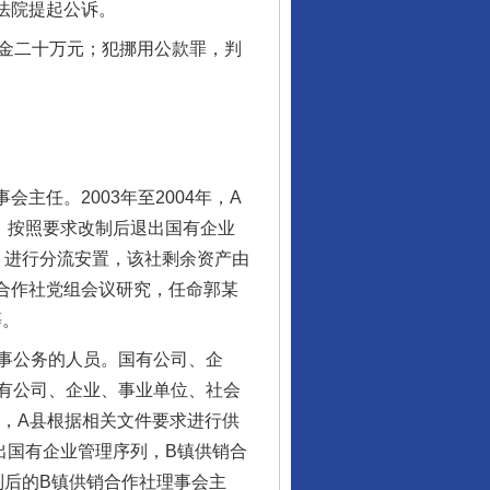
法院提起公诉。
罚金二十万元；犯挪用公款罪，判
主任。2003年至2004年，A
）按照要求改制后退出国有企业
，进行分流安置，该社剩余资产由
销合作社党组会议研究，任命郭某
等。
事公务的人员。国有公司、企
有公司、企业、事业单位、社会
年，A县根据相关文件要求进行供
出国有企业管理序列，B镇供销合
制后的B镇供销合作社理事会主