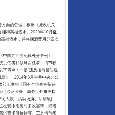
待方面的管理，根据《党政机关
和高档酒水。2020年10月至
和高档酒水，并将烟酒费用分四次
《中国共产党纪律处分条例》
接责任者和领导责任者，情节较
以下四点：一是“违反接待管理规
定》，2014年3月中共中央办公
财政部印发的《国有企业商务招待
及其他涉及公务、商务、外事等接
陪同人数、活动场所、活动项目
位在安排用餐时多次宴请，或者
高消费场所接待等。三是情节须