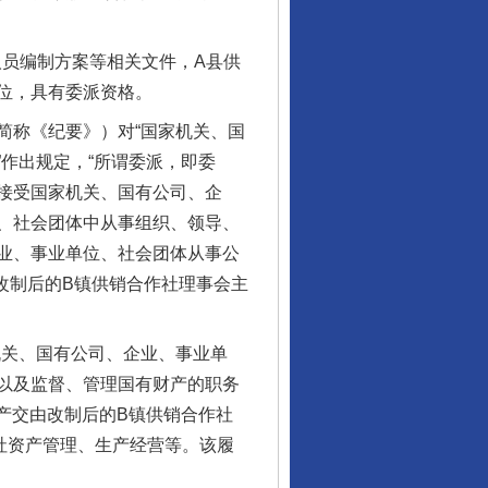
员编制方案等相关文件，A县供
位，具有委派资格。
称《纪要》）对“国家机关、国
作出规定，“所谓委派，即委
接受国家机关、国有公司、企
、社会团体中从事组织、领导、
业、事业单位、社会团体从事公
任改制后的B镇供销合作社理事会主
。
关、国有公司、企业、事业单
以及监督、管理国有财产的职务
资产交由改制后的B镇供销合作社
社资产管理、生产经营等。该履