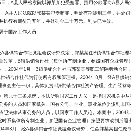
15日，A县人民检察院以郭某某犯受贿罪、挪用公款罪向A县人民
日，A县人民法院以郭某某犯受贿罪，判处有期徒刑三年，并处
并执行有期徒刑五年，并处罚金二十万元。判决已生效。
属于国家工作人员
经A县供销合作社党组会议研究决定，郭某某任B镇供销合作社理事会
业改革，B镇供销合作社（集体所有制企业，参照国有企业管理
），2004年1月，B镇供销合作社与郭某某等职工解除劳动合同
供销合作社代为行使所有权和管理权。2004年8月，经A县供
理事会主任一职，具体负责B镇供销合作社资产管理、生产经营
第九十三条规定，本法所称国家工作人员，是指国家机关中从
公务的人员和国家机关、国有公司、企业、事业单位委派到非国
依照法律从事公务的人员，以国家工作人员论。本案中，2004
此时系集体所有制企业，参照国有企业管理）按照要求改制后退
004年8月，经A县供销合作社党组会议研究，任命郭某某担任改