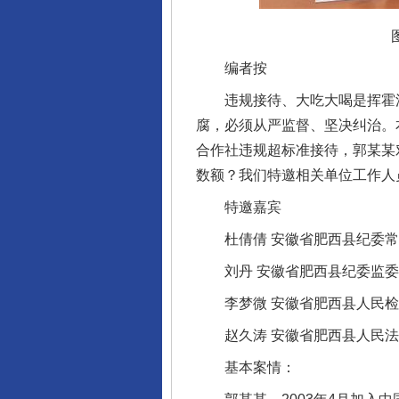
编者按
违规接待、大吃大喝是挥霍浪
腐，必须从严监督、坚决纠治。
合作社违规超标准接待，郭某某
数额？我们特邀相关单位工作人
特邀嘉宾
杜倩倩 安徽省肥西县纪委常
刘丹 安徽省肥西县纪委监委
李梦微 安徽省肥西县人民检
赵久涛 安徽省肥西县人民法
基本案情：