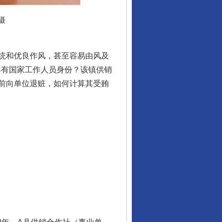
摄
统和优良作风，甚至容易由风及
具有国家工作人员身份？该镇供销
前向单位退赃，如何计算其受贿