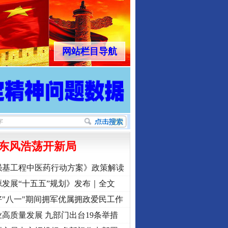
网站栏目导航
东风浩荡开新局
强基工程中医药行动方案》政策解读
发展“十五五”规划》发布｜全文
"八一"期间拥军优属拥政爱民工作
高质量发展 九部门出台19条举措