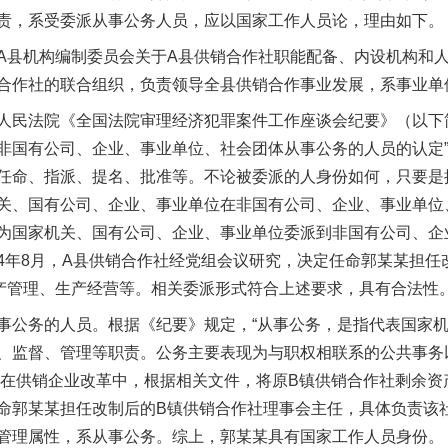
责，系受委派从事公务人员，应以国家工作人员论，理由如下。
县机构编制委员会关于A县供销合作社职能配备、内设机构和人
合作社的联合组织，负责领导全县供销合作事业发展，系事业单
民法院《全国法院审理经济犯罪案件工作座谈会纪要》（以下简
非国有公司、企业、事业单位、社会团体从事公务的人员的认定”
任命、指派、提名、批准等。不论被委派的人身份如何，只要是
关、国有公司、企业、事业单位在非国有公司、企业、事业单位
为国家机关、国有公司、企业、事业单位委派到非国有公司、企
04年8月，A县供销合作社经党组会议研究，决定任命郭某某担
产管理、生产经营等。相关委派形式符合上述要求，具有合法性
公务的人员。根据《纪要》规定，“从事公务，是指代表国家机
、监督、管理等职责。公务主要表现为与职权相联系的公共事务
作社在供销企业改革中，根据相关文件，将原B镇供销合作社剩余
命郭某某担任改制后的B镇供销合作社理事会主任，具体负责该
管理属性，系从事公务。综上，郭某某具有国家工作人员身份。